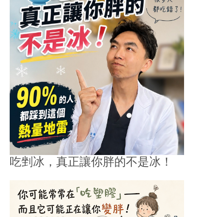
吃剉冰，真正讓你胖的不是冰！