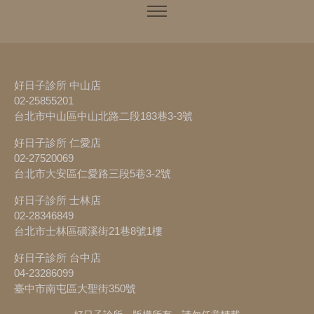
好日子診所 中山店
02-25855201
台北市中山區中山北路二段183巷3-3號
好日子診所 仁愛店
02-27520069
台北市大安區仁愛路三段5巷3-2號
好日子診所 士林店
02-28346849
台北市士林區磺溪街21巷8號1樓
好日子診所 台中店
04-23286099
臺中市南屯區大聖街350號