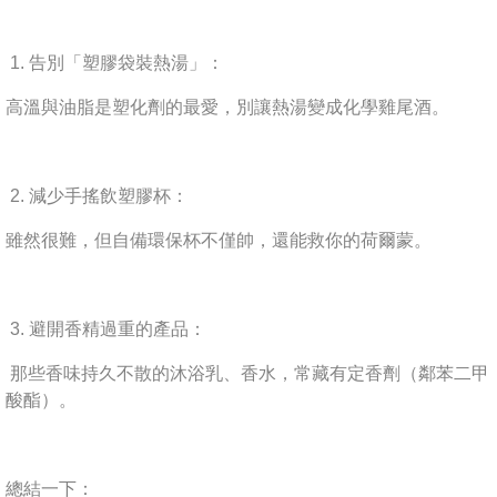
1. 告別「塑膠袋裝熱湯」：
高溫與油脂是塑化劑的最愛，別讓熱湯變成化學雞尾酒。
2. 減少手搖飲塑膠杯：
雖然很難，但自備環保杯不僅帥，還能救你的荷爾蒙。
3. 避開香精過重的產品：
那些香味持久不散的沐浴乳、香水，常藏有定香劑（鄰苯二甲
酸酯）。
總結一下：