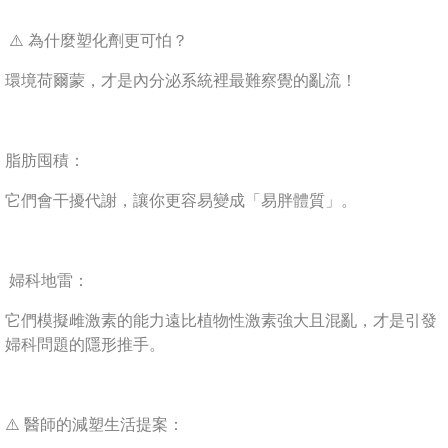
⚠️ 為什麼塑化劑更可怕？
環境荷爾蒙，才是內分泌系統裡最難察覺的亂流！
脂肪囤積：
它們會干擾代謝，讓你更容易變成「易胖體質」。
婦科地雷：
它們模擬雌激素的能力遠比植物性激素強大且混亂，才是引發
婦科問題的隱形推手。
⚠️ 醫師的減塑生活提案：