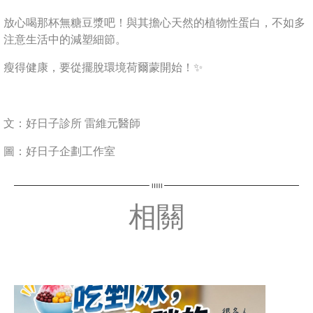
放心喝那杯無糖豆漿吧！與其擔心天然的植物性蛋白，不如多
注意生活中的減塑細節。
瘦得健康，要從擺脫環境荷爾蒙開始！✨
文：好日子診所 雷維元醫師
圖：好日子企劃工作室
相關