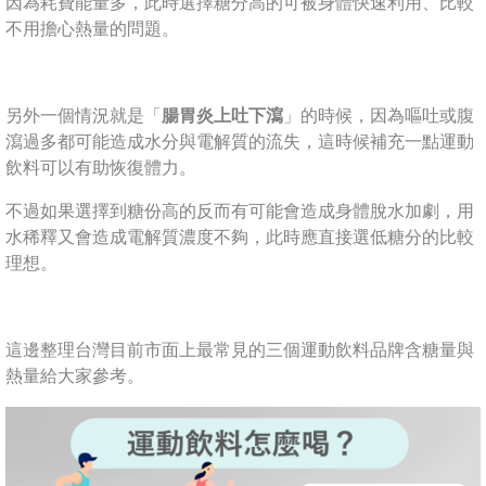
因為耗費能量多，此時選擇糖分高的可被身體快速利用、比較
不用擔心熱量的問題。
另外一個情況就是「
腸胃炎上吐下瀉
」的時候，因為嘔吐或腹
瀉過多都可能造成水分與電解質的流失，這時候補充一點運動
飲料可以有助恢復體力。
不過如果選擇到糖份高的反而有可能會造成身體脫水加劇，用
水稀釋又會造成電解質濃度不夠，此時應直接選低糖分的比較
理想。
這邊整理台灣目前市面上最常見的三個運動飲料品牌含糖量與
熱量給大家參考。