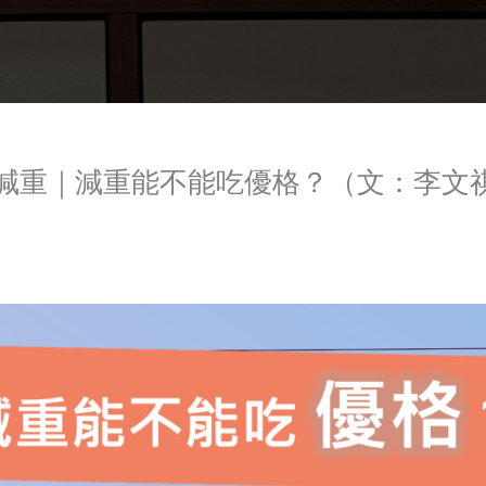
談減重｜減重能不能吃優格？（文：李文