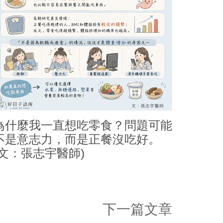
為什麼我一直想吃零食？問題可能
不是意志力，而是正餐沒吃好。
(文：張志宇醫師)
下一篇文章