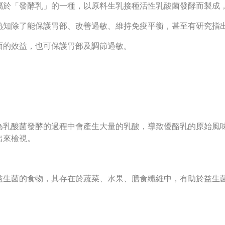
屬於「發酵乳」的一種，以原料生乳接種活性乳酸菌發酵而製成
熟知除了能保護胃部、改善過敏、維持免疫平衡，甚至有研究指
面的效益，也可保護胃部及調節過敏。
為乳酸菌發酵的過程中會產生大量的乳酸，導致優酪乳的原始風
出來檢視。
益生菌的食物，其存在於蔬菜、水果、膳食纖維中，有助於益生