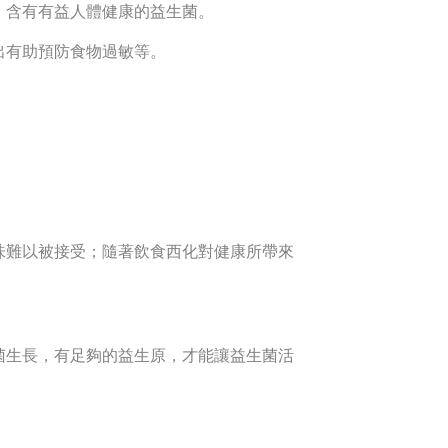
，含有有益人體健康的益生菌。
出有助預防食物過敏等。
味難以被接受；隨著飲食西化對健康所帶來
菌生長，有足夠的益生原，才能讓益生菌活