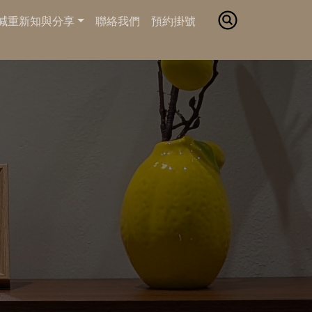
減重新知與分享
聯絡我們
預約掛號