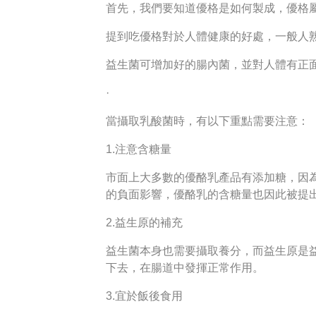
首先，我們要知道優格是如何製成，優格
提到吃優格對於人體健康的好處，一般人
益生菌可增加好的腸內菌，並對人體有正
·
當攝取乳酸菌時，有以下重點需要注意：
1.注意含糖量
市面上大多數的優酪乳產品有添加糖，因
的負面影響，優酪乳的含糖量也因此被提
2.益生原的補充
益生菌本身也需要攝取養分，而益生原是
下去，在腸道中發揮正常作用。
3.宜於飯後食用