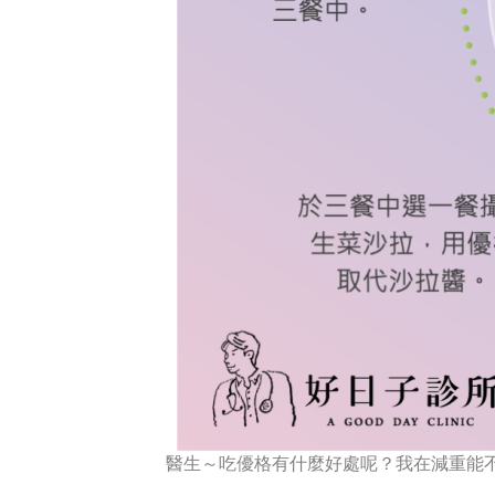
醫生～吃優格有什麼好處呢？我在減重能