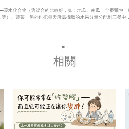
──碳水化合物（選複合的比較好，如：地瓜、南瓜、全麥麵包、
…等）、蔬菜，另外也把每天所需攝取的水果分量分配到三餐中
相關