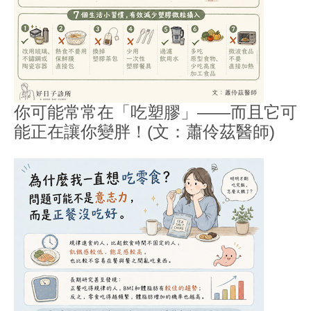
你可能常常在「吃塑膠」——而且它可
能正在讓你變胖！(文：蕭伶茲醫師)