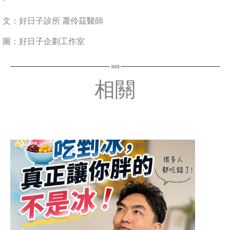
·
文：好日子診所 蕭伶茲醫師
圖：好日子企劃工作室
相關