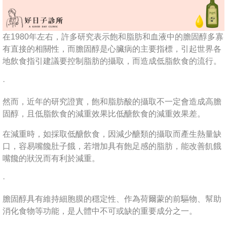
在1980年左右，許多研究表示飽和脂肪和血液中的膽固醇多寡
有直接的相關性，而膽固醇是心臟病的主要指標，引起世界各
地飲食指引建議要控制脂肪的攝取，而造成低脂飲食的流行。
·
然而，近年的研究證實，飽和脂肪酸的攝取不一定會造成高膽
固醇，且低脂飲食的減重效果比低醣飲食的減重效果差。
在減重時，如採取低醣飲食，因減少醣類的攝取而產生熱量缺
口，容易嘴饞肚子餓，若增加具有飽足感的脂肪，能改善飢餓
嘴饞的狀況而有利於減重。
·
膽固醇具有維持細胞膜的穩定性、作為荷爾蒙的前驅物、幫助
消化食物等功能，是人體中不可或缺的重要成分之一。