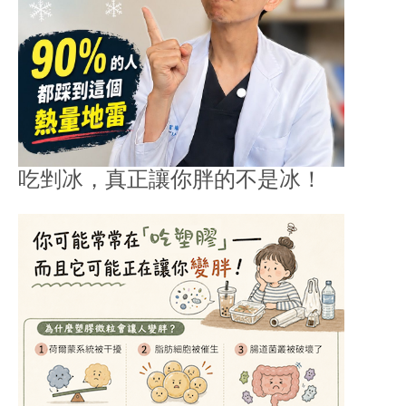
吃剉冰，真正讓你胖的不是冰！