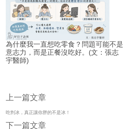
為什麼我一直想吃零食？問題可能不是
意志力，而是正餐沒吃好。(文：張志
宇醫師)
上一篇文章
吃剉冰，真正讓你胖的不是冰！
下一篇文章